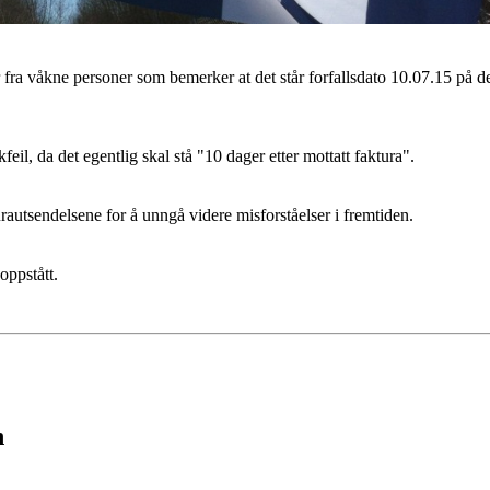
r fra våkne personer som bemerker at det står forfallsdato 10.07.15 på d
eil, da det egentlig skal stå "10 dager etter mottatt faktura".
autsendelsene for å unngå videre misforståelser i fremtiden.
oppstått.
n