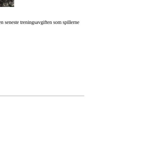
en seneste treningsavgiften som spillerne