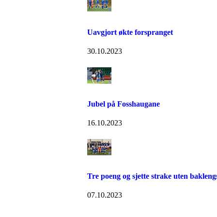
Uavgjort økte forspranget
30.10.2023
Jubel på Fosshaugane
16.10.2023
Tre poeng og sjette strake uten bakleng
07.10.2023