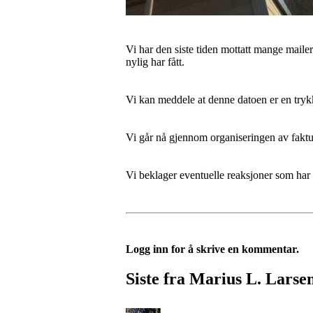
Vi har den siste tiden mottatt mange maile
nylig har fått.
Vi kan meddele at denne datoen er en trykkf
Vi går nå gjennom organiseringen av faktur
Vi beklager eventuelle reaksjoner som har 
Logg inn for å skrive en kommentar.
Siste fra Marius L. Larse