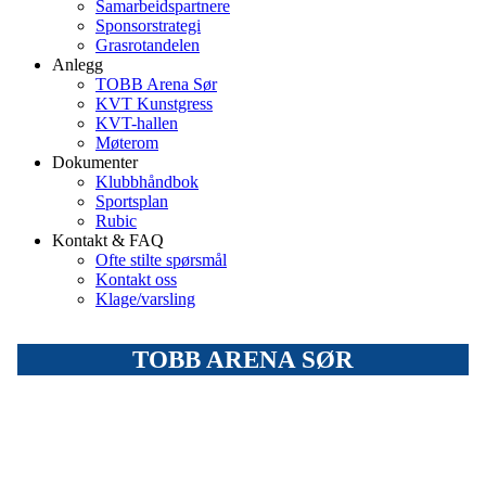
Samarbeidspartnere
Sponsorstrategi
Grasrotandelen
Anlegg
TOBB Arena Sør
KVT Kunstgress
KVT-hallen
Møterom
Dokumenter
Klubbhåndbok
Sportsplan
Rubic
Kontakt & FAQ
Ofte stilte spørsmål
Kontakt oss
Klage/varsling
TOBB ARENA SØR