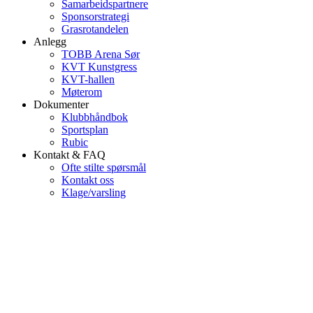
Samarbeidspartnere
Sponsorstrategi
Grasrotandelen
Anlegg
TOBB Arena Sør
KVT Kunstgress
KVT-hallen
Møterom
Dokumenter
Klubbhåndbok
Sportsplan
Rubic
Kontakt & FAQ
Ofte stilte spørsmål
Kontakt oss
Klage/varsling