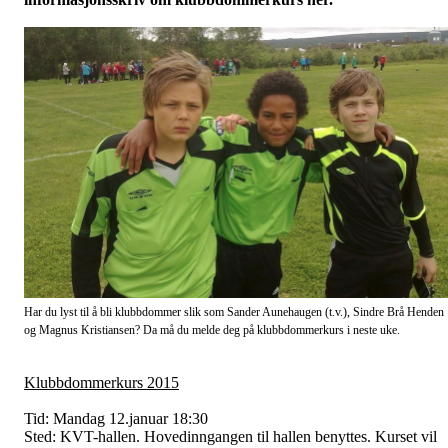
Har du lyst til å bli klubbdommer slik som Sander Aunehaugen (t.v.), Sindre Brå Henden
og Magnus Kristiansen? Da må du melde deg på klubbdommerkurs i neste uke.
Klubbdommerkurs 2015
Tid: Mandag 12.januar 18:30
Sted: KVT-hallen. Hovedinngangen til hallen benyttes. Kurset vil