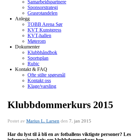
Samarbeidspartnere
Sponsorstrategi
Grasrotandelen
Anlegg
TOBB Arena Sør
KVT Kunstgress
KVT-hallen
Møterom
Dokumenter
Klubbhåndbok
Sportsplan
Rubic
Kontakt & FAQ
Ofte stilte spørsmål
Kontakt oss
Klage/varsling
Klubbdommerkurs 2015
Postet av
Marius L. Larsen
den
7. jan 2015
Har du lyst til å bli en av fotballens viktigste personer? Les
informasjonsskriv om klubbdommerkurs her.