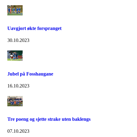
Uavgjort økte forspranget
30.10.2023
Jubel på Fosshaugane
16.10.2023
Tre poeng og sjette strake uten baklengs
07.10.2023