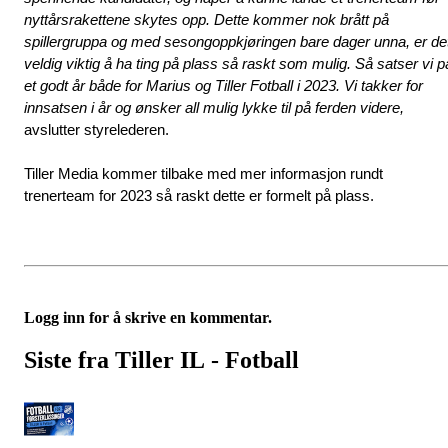
nyttårsrakettene skytes opp. Dette kommer nok brått på 
spillergruppa og med sesongoppkjøringen bare dager unna, er det
veldig viktig å ha ting på plass så raskt som mulig. Så satser vi på
et godt år både for Marius og Tiller Fotball i 2023. Vi takker for 
innsatsen i år og ønsker all mulig lykke til på ferden videre,
avslutter styrelederen.
Tiller Media kommer tilbake med mer informasjon rundt 
trenerteam for 2023 så raskt dette er formelt på plass. 
Logg inn for å skrive en kommentar.
Siste fra Tiller IL - Fotball