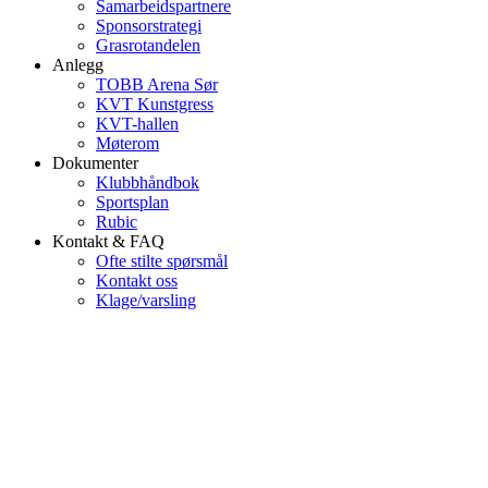
Samarbeidspartnere
Sponsorstrategi
Grasrotandelen
Anlegg
TOBB Arena Sør
KVT Kunstgress
KVT-hallen
Møterom
Dokumenter
Klubbhåndbok
Sportsplan
Rubic
Kontakt & FAQ
Ofte stilte spørsmål
Kontakt oss
Klage/varsling