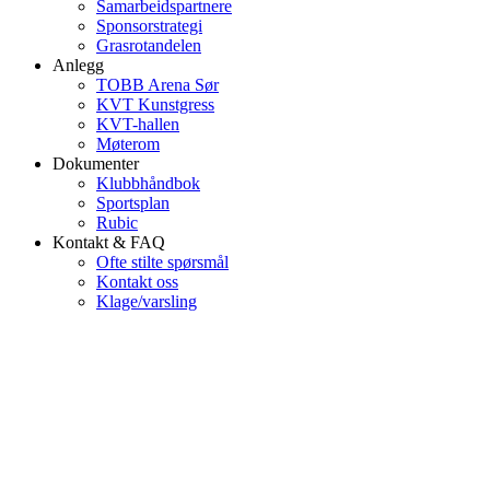
Samarbeidspartnere
Sponsorstrategi
Grasrotandelen
Anlegg
TOBB Arena Sør
KVT Kunstgress
KVT-hallen
Møterom
Dokumenter
Klubbhåndbok
Sportsplan
Rubic
Kontakt & FAQ
Ofte stilte spørsmål
Kontakt oss
Klage/varsling