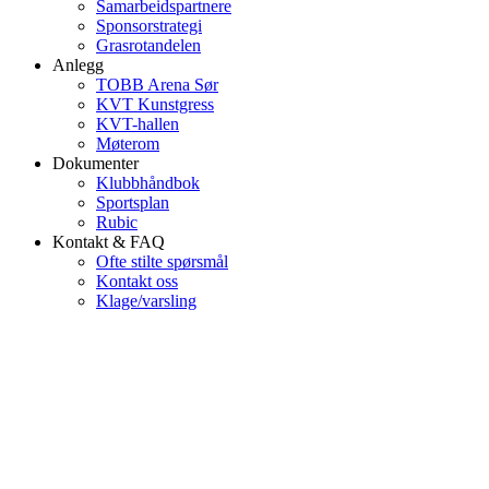
Samarbeidspartnere
Sponsorstrategi
Grasrotandelen
Anlegg
TOBB Arena Sør
KVT Kunstgress
KVT-hallen
Møterom
Dokumenter
Klubbhåndbok
Sportsplan
Rubic
Kontakt & FAQ
Ofte stilte spørsmål
Kontakt oss
Klage/varsling