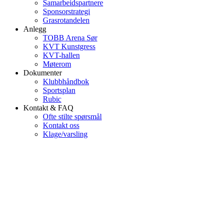
Samarbeidspartnere
Sponsorstrategi
Grasrotandelen
Anlegg
TOBB Arena Sør
KVT Kunstgress
KVT-hallen
Møterom
Dokumenter
Klubbhåndbok
Sportsplan
Rubic
Kontakt & FAQ
Ofte stilte spørsmål
Kontakt oss
Klage/varsling