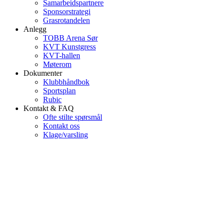
Samarbeidspartnere
Sponsorstrategi
Grasrotandelen
Anlegg
TOBB Arena Sør
KVT Kunstgress
KVT-hallen
Møterom
Dokumenter
Klubbhåndbok
Sportsplan
Rubic
Kontakt & FAQ
Ofte stilte spørsmål
Kontakt oss
Klage/varsling