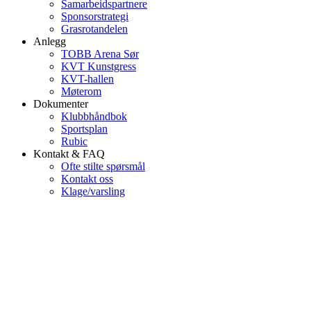
Samarbeidspartnere
Sponsorstrategi
Grasrotandelen
Anlegg
TOBB Arena Sør
KVT Kunstgress
KVT-hallen
Møterom
Dokumenter
Klubbhåndbok
Sportsplan
Rubic
Kontakt & FAQ
Ofte stilte spørsmål
Kontakt oss
Klage/varsling