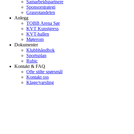
Samarbeidspartnere
Sponsorstrategi
Grasrotandelen
Anlegg
TOBB Arena Sør
KVT Kunstgress
KVT-hallen
Møterom
Dokumenter
Klubbhåndbok
Sportsplan
Rubic
Kontakt & FAQ
Ofte stilte spørsmål
Kontakt oss
Klage/varsling