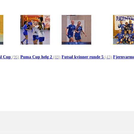
al Cup
(96)
Puma Cup helg 2
(69)
Futsal kvinner runde 5
(43)
Fjernvarme