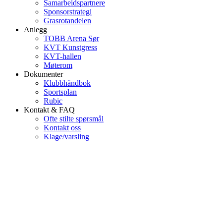
Samarbeidspartnere
Sponsorstrategi
Grasrotandelen
Anlegg
TOBB Arena Sør
KVT Kunstgress
KVT-hallen
Møterom
Dokumenter
Klubbhåndbok
Sportsplan
Rubic
Kontakt & FAQ
Ofte stilte spørsmål
Kontakt oss
Klage/varsling