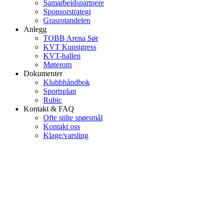
Samarbeidspartnere
Sponsorstrategi
Grasrotandelen
Anlegg
TOBB Arena Sør
KVT Kunstgress
KVT-hallen
Møterom
Dokumenter
Klubbhåndbok
Sportsplan
Rubic
Kontakt & FAQ
Ofte stilte spørsmål
Kontakt oss
Klage/varsling