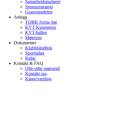
Samarbeidspartnere
Sponsorstrategi
Grasrotandelen
Anlegg
TOBB Arena Sør
KVT Kunstgress
KVT-hallen
Møterom
Dokumenter
Klubbhåndbok
Sportsplan
Rubic
Kontakt & FAQ
Ofte stilte spørsmål
Kontakt oss
Klage/varsling