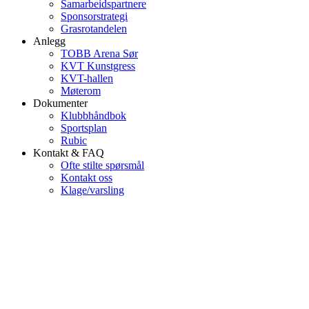
Samarbeidspartnere
Sponsorstrategi
Grasrotandelen
Anlegg
TOBB Arena Sør
KVT Kunstgress
KVT-hallen
Møterom
Dokumenter
Klubbhåndbok
Sportsplan
Rubic
Kontakt & FAQ
Ofte stilte spørsmål
Kontakt oss
Klage/varsling