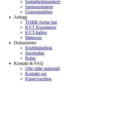
Samarbeidspartnere
Sponsorstrategi
Grasrotandelen
Anlegg
TOBB Arena Sør
KVT Kunstgress
KVT-hallen
Møterom
Dokumenter
Klubbhåndbok
Sportsplan
Rubic
Kontakt & FAQ
Ofte stilte spørsmål
Kontakt oss
Klage/varsling