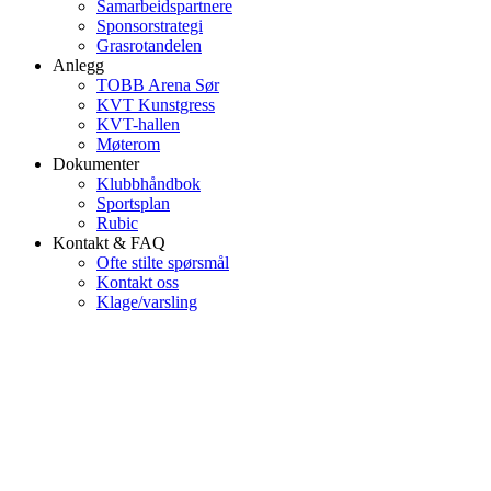
Samarbeidspartnere
Sponsorstrategi
Grasrotandelen
Anlegg
TOBB Arena Sør
KVT Kunstgress
KVT-hallen
Møterom
Dokumenter
Klubbhåndbok
Sportsplan
Rubic
Kontakt & FAQ
Ofte stilte spørsmål
Kontakt oss
Klage/varsling