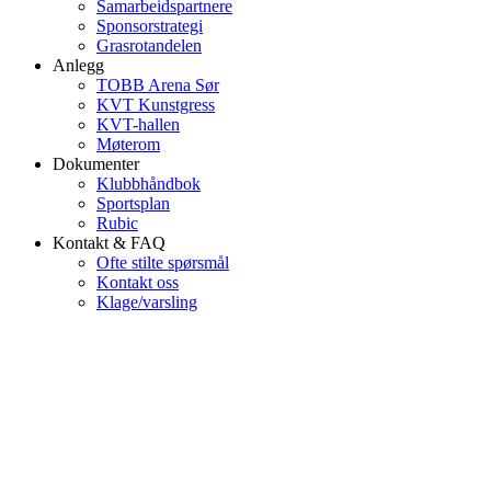
Samarbeidspartnere
Sponsorstrategi
Grasrotandelen
Anlegg
TOBB Arena Sør
KVT Kunstgress
KVT-hallen
Møterom
Dokumenter
Klubbhåndbok
Sportsplan
Rubic
Kontakt & FAQ
Ofte stilte spørsmål
Kontakt oss
Klage/varsling