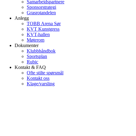
Samarbeidspartnere
Sponsorstrategi
Grasrotandelen
Anlegg
TOBB Arena Sør
KVT Kunstgress
KVT-hallen
Møterom
Dokumenter
Klubbhåndbok
Sportsplan
Rubic
Kontakt & FAQ
Ofte stilte spørsmål
Kontakt oss
Klage/varsling