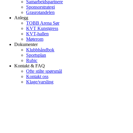
Samarbeidspartnere
Sponsorstrategi
Grasrotandelen
Anlegg
TOBB Arena Sør
KVT Kunstgress
KVT-hallen
Møterom
Dokumenter
Klubbhåndbok
Sportsplan
Rubic
Kontakt & FAQ
Ofte stilte spørsmål
Kontakt oss
Klage/varsling