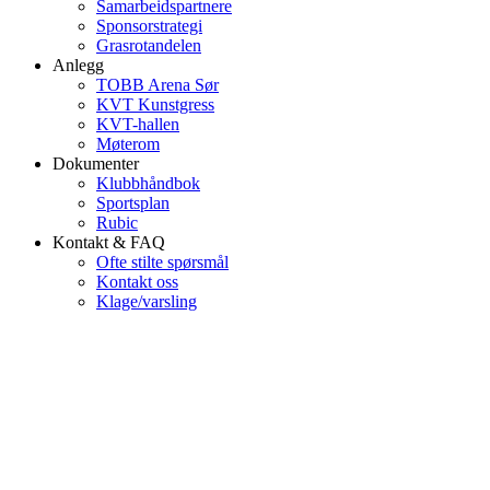
Samarbeidspartnere
Sponsorstrategi
Grasrotandelen
Anlegg
TOBB Arena Sør
KVT Kunstgress
KVT-hallen
Møterom
Dokumenter
Klubbhåndbok
Sportsplan
Rubic
Kontakt & FAQ
Ofte stilte spørsmål
Kontakt oss
Klage/varsling