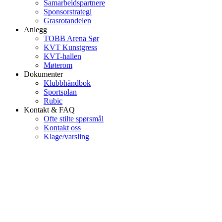
Samarbeidspartnere
Sponsorstrategi
Grasrotandelen
Anlegg
TOBB Arena Sør
KVT Kunstgress
KVT-hallen
Møterom
Dokumenter
Klubbhåndbok
Sportsplan
Rubic
Kontakt & FAQ
Ofte stilte spørsmål
Kontakt oss
Klage/varsling