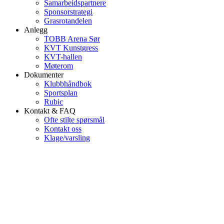
Samarbeidspartnere
Sponsorstrategi
Grasrotandelen
Anlegg
TOBB Arena Sør
KVT Kunstgress
KVT-hallen
Møterom
Dokumenter
Klubbhåndbok
Sportsplan
Rubic
Kontakt & FAQ
Ofte stilte spørsmål
Kontakt oss
Klage/varsling