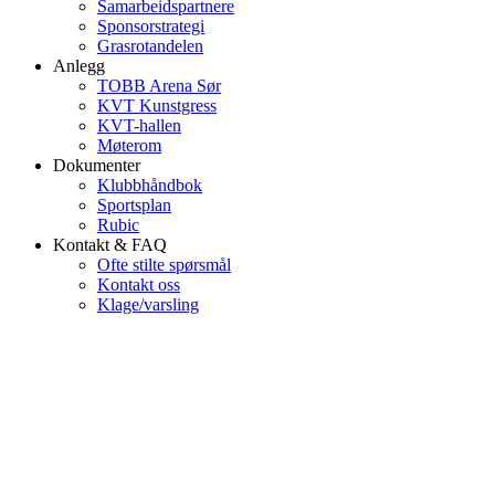
Samarbeidspartnere
Sponsorstrategi
Grasrotandelen
Anlegg
TOBB Arena Sør
KVT Kunstgress
KVT-hallen
Møterom
Dokumenter
Klubbhåndbok
Sportsplan
Rubic
Kontakt & FAQ
Ofte stilte spørsmål
Kontakt oss
Klage/varsling