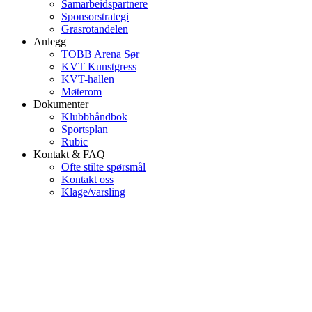
Samarbeidspartnere
Sponsorstrategi
Grasrotandelen
Anlegg
TOBB Arena Sør
KVT Kunstgress
KVT-hallen
Møterom
Dokumenter
Klubbhåndbok
Sportsplan
Rubic
Kontakt & FAQ
Ofte stilte spørsmål
Kontakt oss
Klage/varsling