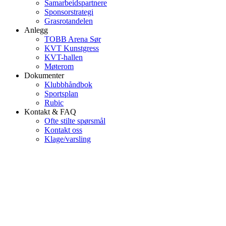
Samarbeidspartnere
Sponsorstrategi
Grasrotandelen
Anlegg
TOBB Arena Sør
KVT Kunstgress
KVT-hallen
Møterom
Dokumenter
Klubbhåndbok
Sportsplan
Rubic
Kontakt & FAQ
Ofte stilte spørsmål
Kontakt oss
Klage/varsling