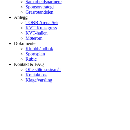
Samarbeidspartnere
Sponsorstrategi
Grasrotandelen
Anlegg
TOBB Arena Sør
KVT Kunstgress
KVT-hallen
Møterom
Dokumenter
Klubbhåndbok
Sportsplan
Rubic
Kontakt & FAQ
Ofte stilte spørsmål
Kontakt oss
Klage/varsling