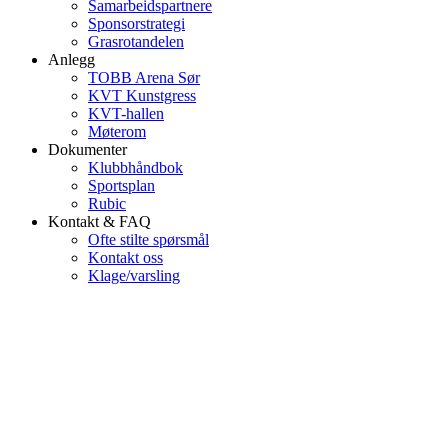
Samarbeidspartnere
Sponsorstrategi
Grasrotandelen
Anlegg
TOBB Arena Sør
KVT Kunstgress
KVT-hallen
Møterom
Dokumenter
Klubbhåndbok
Sportsplan
Rubic
Kontakt & FAQ
Ofte stilte spørsmål
Kontakt oss
Klage/varsling