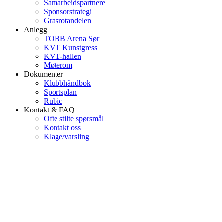
Samarbeidspartnere
Sponsorstrategi
Grasrotandelen
Anlegg
TOBB Arena Sør
KVT Kunstgress
KVT-hallen
Møterom
Dokumenter
Klubbhåndbok
Sportsplan
Rubic
Kontakt & FAQ
Ofte stilte spørsmål
Kontakt oss
Klage/varsling