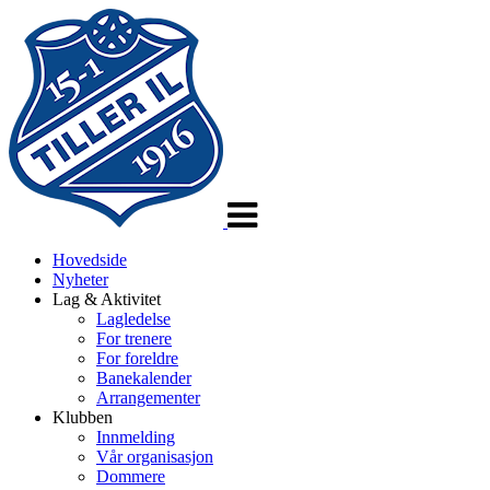
Veksle
navigasjon
Hovedside
Nyheter
Lag & Aktivitet
Lagledelse
For trenere
For foreldre
Banekalender
Arrangementer
Klubben
Innmelding
Vår organisasjon
Dommere