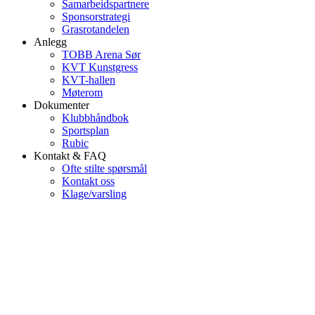
Samarbeidspartnere
Sponsorstrategi
Grasrotandelen
Anlegg
TOBB Arena Sør
KVT Kunstgress
KVT-hallen
Møterom
Dokumenter
Klubbhåndbok
Sportsplan
Rubic
Kontakt & FAQ
Ofte stilte spørsmål
Kontakt oss
Klage/varsling