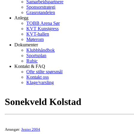
Samarbeidspartnere
Sponsorstrategi
Grasrotandelen
Anlegg
TOBB Arena Sør
KVT Kunstgress
KVT-hallen
Møterom
Dokumenter
Klubbhåndbok
Sportsplan
Rubic
Kontakt & FAQ
Ofte stilte spørsmål
Kontakt oss
Klage/varsling
Sonekveld Kolstad
Arrangør:
Jenter 2004