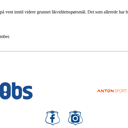
å vent inntil videre grunnet likviditetsspørsmål. Det som allerede har bl
ember.