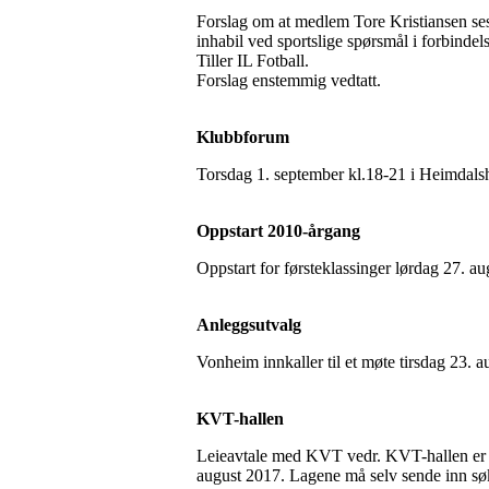
Forslag om at medlem Tore Kristiansen ses 
inhabil ved sportslige spørsmål i forbindel
Tiller IL Fotball.
Forslag enstemmig vedtatt.
Klubbforum
Torsdag 1. september kl.18-21 i Heimdalshal
Oppstart 2010-årgang
Oppstart for førsteklassinger lørdag 27. a
Anleggsutvalg
Vonheim innkaller til et møte tirsdag 23. 
KVT-hallen
Leieavtale med KVT vedr. KVT-hallen er si
august 2017. Lagene må selv sende inn søk