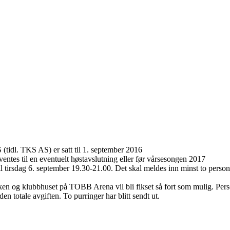
idl. TKS AS) er satt til 1. september 2016
ventes til en eventuelt høstavslutning eller før vårsesongen 2017
rsdag 6. september 19.30-21.00. Det skal meldes inn minst to personer
n og klubbhuset på TOBB Arena vil bli fikset så fort som mulig. Perso
en totale avgiften. To purringer har blitt sendt ut.