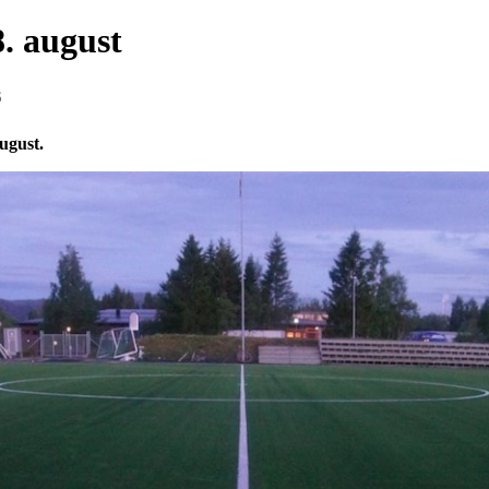
. august
6
ugust.