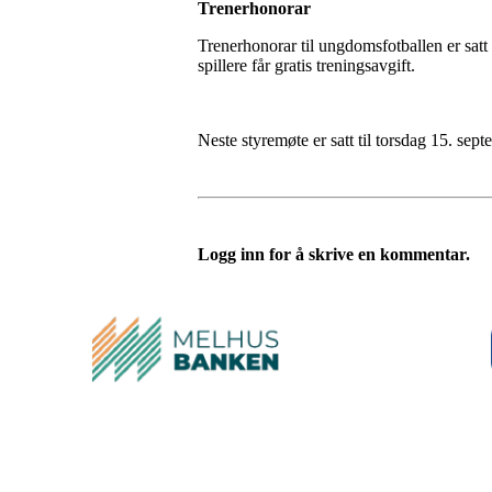
Trenerhonorar
Trenerhonorar til ungdomsfotballen er satt p
spillere får gratis treningsavgift.
Neste styremøte er satt til torsdag 15. sept
Logg inn for å skrive en kommentar.