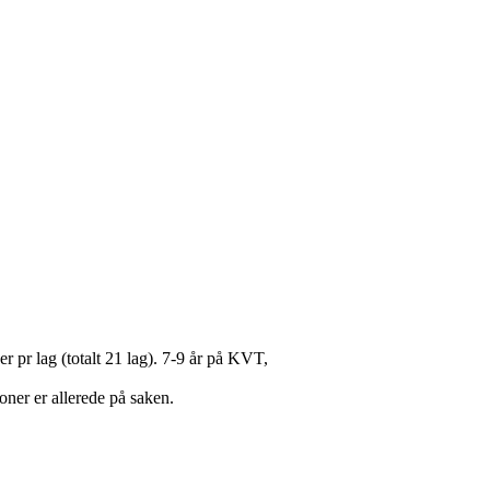
 pr lag (totalt 21 lag). 7-9 år på KVT,
ner er allerede på saken.