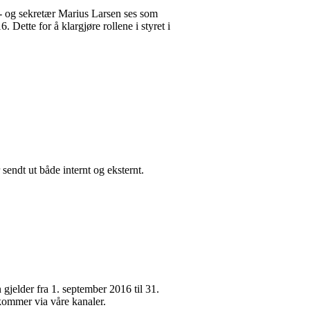
) - og sekretær Marius Larsen ses som
Dette for å klargjøre rollene i styret i
endt ut både internt og eksternt.
jelder fra 1. september 2016 til 31.
kommer via våre kanaler.