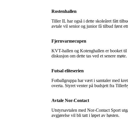
Rostenhallen
Tiller IL har også i dette skoleåret fått 
avtale vil senior og junior få tilbud først e
Fjernvarmecupen
KVT-hallen og Kotenghallen er booket til n
diskusjon om dette tas ved et senere møte.
Futsal eliteserien
Fotballgruppa har vært i samtaler med kretse
overta. Styret venter på budsjett fra Tillerb
Avtale Nor-Contact
Utstyrsavtalen med Nor-Contact Sport utgår
avgjørelse vil bli tatt i løpet av høsten.