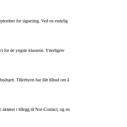
eptember for signering. Ved en endelig
 for de yngste klassene. Ytterligere
budsjett. Tillerbyen har fått tilbud om å
aktører i tillegg til Nor-Contact, og en