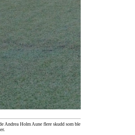
hadde Andrea Holm Aune flere skudd som ble
er.