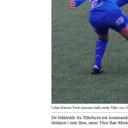
Celine Kleiven Vevle (nærmest ball) sendte Tiller i en 2-
De blåkledde fra Tillerbyen tok kommandoe
blokkert i siste liten, mens Thea Bøe Morte