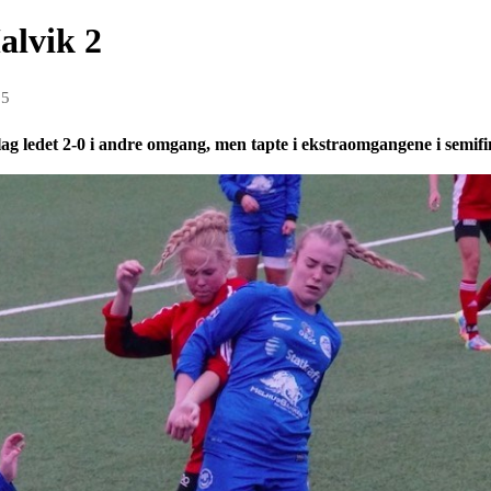
Malvik 2
15
det 2-0 i andre omgang, men tapte i ekstraomgangene i semifinal