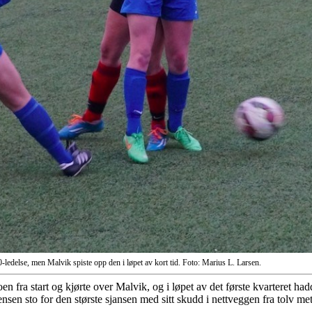
0-ledelse, men Malvik spiste opp den i løpet av kort tid. Foto: Marius L. Larsen.
n fra start og kjørte over Malvik, og i løpet av det første kvarteret 
nsen sto for den største sjansen med sitt skudd i nettveggen fra tolv met