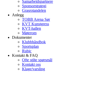
Samarbeidspartnere
Sponsorstrategi
Grasrotandelen
Anlegg
TOBB Arena Sør
KVT Kunstgress
KVT-hallen
Møterom
Dokumenter
Klubbhåndbok
Sportsplan
Rubic
Kontakt & FAQ
Ofte stilte spørsmål
Kontakt oss
Klage/varsling