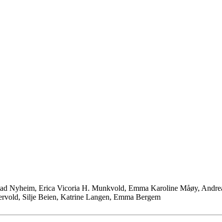
ørstad Nyheim, Erica Vicoria H. Munkvold, Emma Karoline Måøy, And
ervold, Silje Beien, Katrine Langen, Emma Bergem