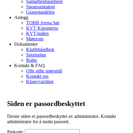
Samarbeidspartnere
Sponsorstrategi
Grasrotandelen
Anlegg
TOBB Arena Sør
KVT Kunstgress
KVT-hallen
Møterom
Dokumenter
Klubbhåndbok
Sportsplan
Rubic
Kontakt & FAQ
Ofte stilte spørsmål
Kontakt oss
Klage/varsling
Siden er passordbeskyttet
Denne siden er passordbeskyttet av administrator. Kontakt
administrator for å motta passord.
Pinkode: