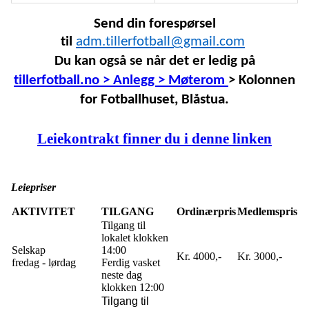
Send din forespørsel
til
adm.tillerfotball@gmail.com
Du kan også se når det er ledig på
tillerfotball.no > Anlegg > Møterom
> Kolonnen
for
Fotballhuset, Blåstua
.
Leiekontrakt finner du i denne linken
Leiepriser
AKTIVITET
TILGANG
Ordinærpris
Medlemspris
Tilgang til
lokalet klokken
Selskap
14:00
Kr. 4000,-
Kr. 3000,-
fredag - lørdag
Ferdig vasket
neste dag
klokken 12:00
Tilgang til