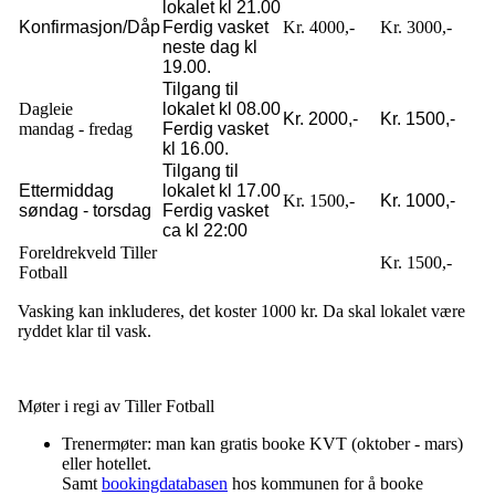
lokalet kl 21.00
Konfirmasjon/Dåp
Ferdig vasket
Kr. 4000,-
Kr. 3000,-
neste dag kl
19.00.
Tilgang til
Dagleie
lokalet kl 08.00
Kr. 2000,-
Kr. 1500,-
mandag - fredag
Ferdig vasket
kl 16.00.
Tilgang til
Ettermiddag
lokalet kl 17.00
Kr. 1500,-
Kr. 1000,-
søndag - torsdag
Ferdig vasket
ca kl 22:00
Foreldrekveld Tiller
Kr. 1500,-
Fotball
Vasking kan inkluderes, det koster 1000 kr. Da skal lokalet være
ryddet klar til vask.
Møter i regi av Tiller Fotball
Trenermøter: man kan gratis booke KVT (oktober - mars)
eller hotellet.
Samt
bookingdatabasen
hos kommunen for å booke