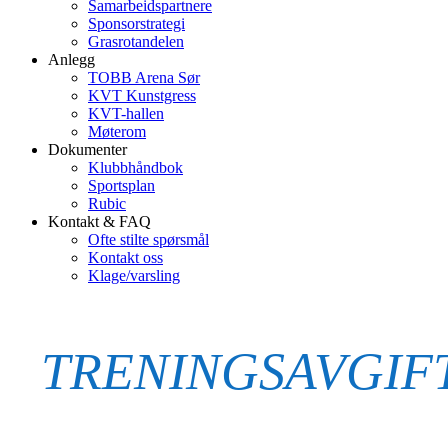
Samarbeidspartnere
Sponsorstrategi
Grasrotandelen
Anlegg
TOBB Arena Sør
KVT Kunstgress
KVT-hallen
Møterom
Dokumenter
Klubbhåndbok
Sportsplan
Rubic
Kontakt & FAQ
Ofte stilte spørsmål
Kontakt oss
Klage/varsling
TRENINGSAVGIF