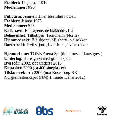
Etablert:
15. januar 1916
Medlemmer:
996
Fullt gruppenavn:
Tiller Idrettslag Fotball
Etablert:
Januar 1975
Medlemmer:
575
Kallenavn:
Blåtrøyene, de blåkledde, blå
Beliggenhet:
Tillerbyen, Trondheim (Norge)
Hjemmedrakt:
Blå skjorte, blå shorts, blå sokker
Bortedrakt:
Hvit skjorte, hvit shorts, hvite sokker
Hjemmebane:
TOBB Arena Sør (tidl. Tonstad kunstgress)
Underlag:
Kunstgress med gummispon
Byggeår:
2002, oppgradert i 2015
Kapasitet:
3000 (ca 400 sitteplasser)
Tilskuerrekord:
2200 (mot Rosenborg BK i
Norgesmesterskapet (NM) 1. runde 1. mai 2012)