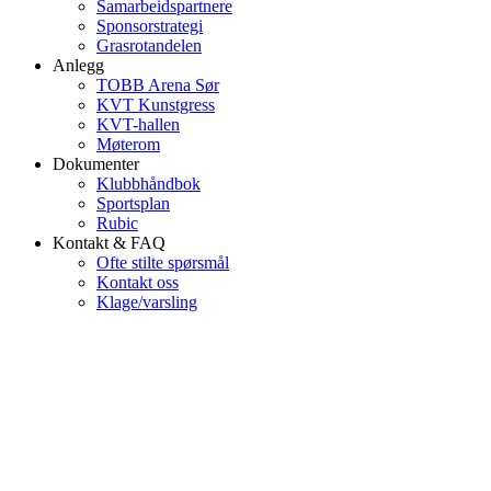
Samarbeidspartnere
Sponsorstrategi
Grasrotandelen
Anlegg
TOBB Arena Sør
KVT Kunstgress
KVT-hallen
Møterom
Dokumenter
Klubbhåndbok
Sportsplan
Rubic
Kontakt & FAQ
Ofte stilte spørsmål
Kontakt oss
Klage/varsling