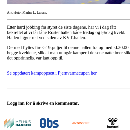
Arkivfoto: Marius L. Larsen.
Etter hard jobbing fra styret de siste dagene, har vi i dag fått
bekreftet at vi får låne Rostenhallen både fredag og lørdag kveld.
Hallen ligger rett ved siden av KVT-hallen.
Dermed flyttes fire G19-puljer til denne hallen fra og med kl.20.00
begge kveldene, slik at man unngår kamper i de sene nattetimer sli
det opprinnelig var lagt opp til.
Se oppdatert kampoppsett i Fjernvarmecupen her.
Logg inn for å skrive en kommentar.