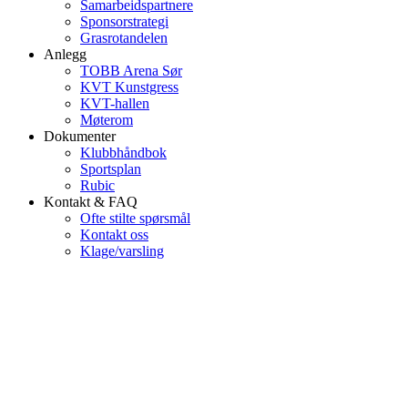
Samarbeidspartnere
Sponsorstrategi
Grasrotandelen
Anlegg
TOBB Arena Sør
KVT Kunstgress
KVT-hallen
Møterom
Dokumenter
Klubbhåndbok
Sportsplan
Rubic
Kontakt & FAQ
Ofte stilte spørsmål
Kontakt oss
Klage/varsling