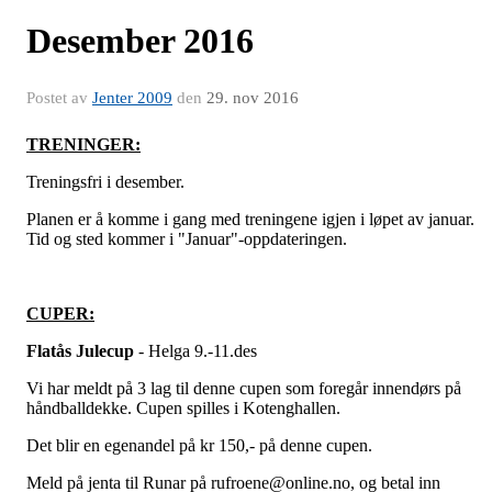
Desember 2016
Postet av
Jenter 2009
den
29. nov 2016
TRENINGER:
Treningsfri i desember.
Planen er å komme i gang med treningene igjen i løpet av januar.
Tid og sted kommer i "Januar"-oppdateringen.
CUPER:
Flatås Julecup
- Helga 9.-11.des
Vi har meldt på 3 lag til denne cupen som foregår innendørs på
håndballdekke. Cupen spilles i Kotenghallen.
Det blir en egenandel på kr 150,- på denne cupen.
Meld på jenta til Runar på rufroene@online.no, og betal inn