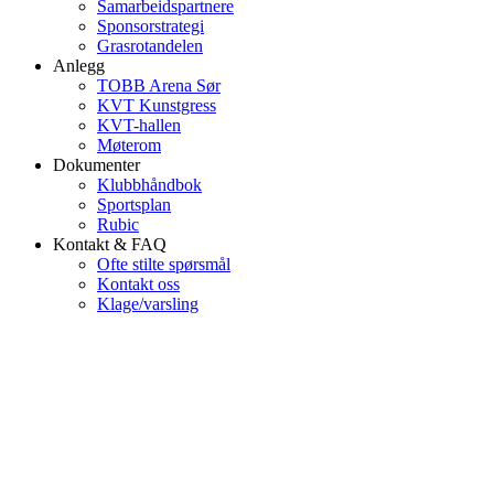
Samarbeidspartnere
Sponsorstrategi
Grasrotandelen
Anlegg
TOBB Arena Sør
KVT Kunstgress
KVT-hallen
Møterom
Dokumenter
Klubbhåndbok
Sportsplan
Rubic
Kontakt & FAQ
Ofte stilte spørsmål
Kontakt oss
Klage/varsling