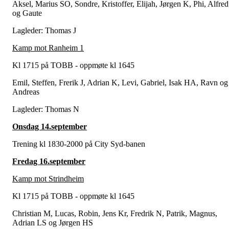
Aksel, Marius SO, Sondre, Kristoffer, Elijah, Jørgen K, Phi, Alfred
og Gaute
Lagleder: Thomas J
Kamp mot Ranheim 1
Kl 1715 på TOBB - oppmøte kl 1645
Emil, Steffen, Frerik J, Adrian K, Levi, Gabriel, Isak HA, Ravn og
Andreas
Lagleder: Thomas N
Onsdag 14.september
Trening kl 1830-2000 på City Syd-banen
Fredag 16.september
Kamp mot Strindheim
Kl 1715 på TOBB - oppmøte kl 1645
Christian M, Lucas, Robin, Jens Kr, Fredrik N, Patrik, Magnus,
Adrian LS og Jørgen HS