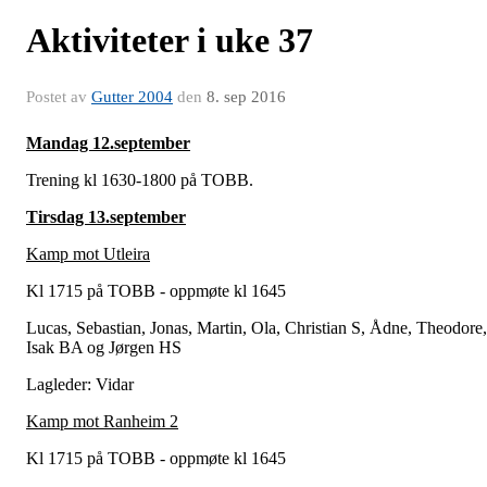
Aktiviteter i uke 37
Postet av
Gutter 2004
den
8. sep 2016
Mandag 12.september
Trening kl 1630-1800 på TOBB.
Tirsdag 13.september
Kamp mot Utleira
Kl 1715 på TOBB - oppmøte kl 1645
Lucas, Sebastian, Jonas, Martin, Ola, Christian S, Ådne, Theodore,
Isak BA og Jørgen HS
Lagleder: Vidar
Kamp mot Ranheim 2
Kl 1715 på TOBB - oppmøte kl 1645