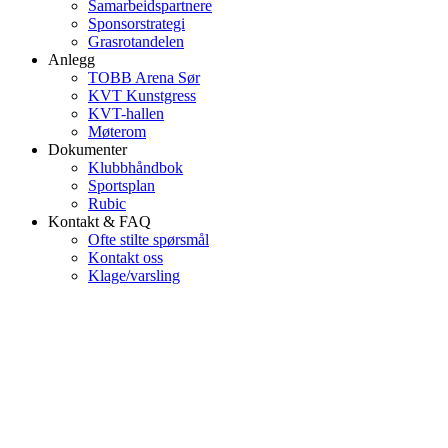
Samarbeidspartnere
Sponsorstrategi
Grasrotandelen
Anlegg
TOBB Arena Sør
KVT Kunstgress
KVT-hallen
Møterom
Dokumenter
Klubbhåndbok
Sportsplan
Rubic
Kontakt & FAQ
Ofte stilte spørsmål
Kontakt oss
Klage/varsling