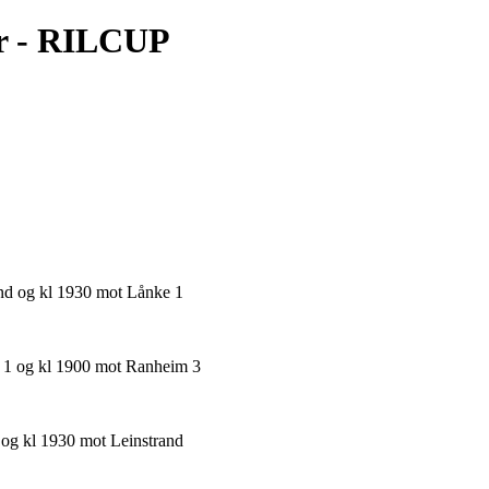
r - RILCUP
and og kl 1930 mot Lånke 1
l 1 og kl 1900 mot Ranheim 3
 og kl 1930 mot Leinstrand