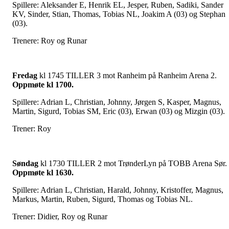
Spillere: Aleksander E, Henrik EL, Jesper, Ruben, Sadiki, Sander
KV, Sinder, Stian, Thomas, Tobias NL, Joakim A (03) og Stephan
(03).
Trenere: Roy og Runar
Fredag
kl 1745 TILLER 3 mot Ranheim på Ranheim Arena 2.
Oppmøte kl 1700.
Spillere: Adrian L, Christian, Johnny, Jørgen S, Kasper, Magnus,
Martin, Sigurd, Tobias SM, Eric (03), Erwan (03) og Mizgin (03).
Trener: Roy
Søndag
kl 1730 TILLER 2 mot TrønderLyn på TOBB Arena Sør.
Oppmøte kl 1630.
Spillere: Adrian L, Christian, Harald, Johnny, Kristoffer, Magnus,
Markus, Martin, Ruben, Sigurd, Thomas og Tobias NL.
Trener: Didier, Roy og Runar