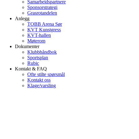
Samarbeidspartnere
Sponsorstrategi
Grasrotandelen
Anlegg
TOBB Arena Sør
KVT Kunstgress
KVT-hallen
Møterom
Dokumenter
Klubbhåndbok
Sportsplan
Rubic
Kontakt & FAQ
Ofte stilte spørsmål
Kontakt oss
Klage/varsling