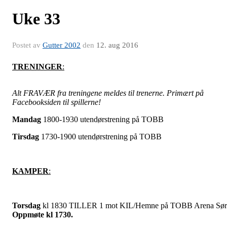
Uke 33
Postet av
Gutter 2002
den
12. aug 2016
TRENINGER
:
Alt FRAVÆR fra treningene meldes til trenerne. Primært på
Facebooksiden til spillerne!
Mandag
1800-1930 utendørstrening på TOBB
Tirsdag
1730-1900 utendørstrening på TOBB
KAMPER
:
Torsdag
kl 1830 TILLER 1 mot KIL/Hemne på TOBB Arena Sør
Oppmøte kl 1730.