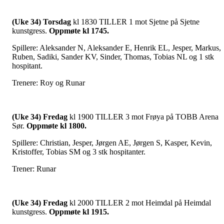
(Uke 34) Torsdag
kl 1830 TILLER 1 mot Sjetne på Sjetne
kunstgress.
Oppmøte kl 1745.
Spillere: Aleksander N, Aleksander E, Henrik EL, Jesper, Markus,
Ruben, Sadiki, Sander KV, Sinder, Thomas, Tobias NL og 1 stk
hospitant.
Trenere: Roy og Runar
(Uke 34) Fredag
kl 1900 TILLER 3 mot Frøya på TOBB Arena
Sør.
Oppmøte kl 1800.
Spillere: Christian, Jesper, Jørgen AE, Jørgen S, Kasper, Kevin,
Kristoffer, Tobias SM og 3 stk hospitanter.
Trener: Runar
(Uke 34) Fredag
kl 2000 TILLER 2 mot Heimdal på Heimdal
kunstgress.
Oppmøte kl 1915.