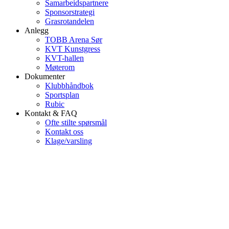
Samarbeidspartnere
Sponsorstrategi
Grasrotandelen
Anlegg
TOBB Arena Sør
KVT Kunstgress
KVT-hallen
Møterom
Dokumenter
Klubbhåndbok
Sportsplan
Rubic
Kontakt & FAQ
Ofte stilte spørsmål
Kontakt oss
Klage/varsling