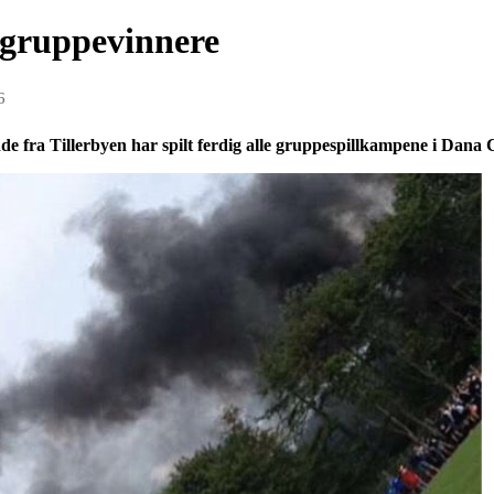
m gruppevinnere
6
 Tillerbyen har spilt ferdig alle gruppespillkampene i Dana 