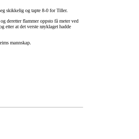
 skikkelig og tapte 8-0 for Tiller.
 og deretter flammer oppsto få meter ved
g etter at det verste røyklaget hadde
yheims mannskap.