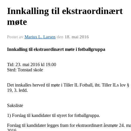
Innkalling til ekstraordinært
møte
Postet av
Marius L. Larsen
den
18. mai 2016
Innkalling til ekstraordinært møte i fotballgruppa
Tid: 23. mai 2016 kl 19.00
Sted: Tonstad skole
Det innkalles herved til møte i Tiller IL Fotball, iht. Tiller ILs lov §
19, 3. ledd.
Saksliste
1) Forslag til kandidater til styret for fotballgruppa.
Forslag til kandidater legges fram for ekstraordinært årsmøte 24. ma
2016.