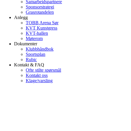
Samarbeidspartnere
Sponsorstrategi
Grasrotandelen
Anlegg
TOBB Arena Sør
KVT Kunstgress
KVT-hallen
Møterom
Dokumenter
Klubbhåndbok
Sportsplan
Rubic
Kontakt & FAQ
Ofte stilte spørsmål
Kontakt oss
Klage/varsling