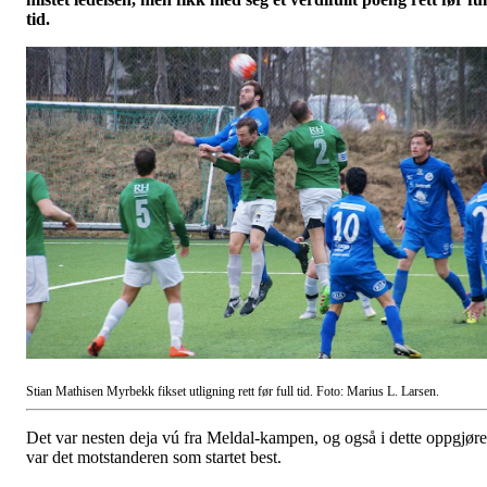
tid.
Stian Mathisen Myrbekk fikset utligning rett før full tid. Foto: Marius L. Larsen.
Det var nesten deja vú fra Meldal-kampen, og også i dette oppgjøre
var det motstanderen som startet best.