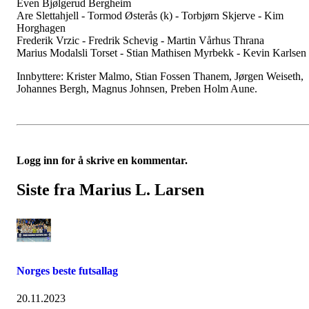
Even Bjølgerud Bergheim
Are Slettahjell - Tormod Østerås (k) - Torbjørn Skjerve - Kim
Horghagen
Frederik Vrzic - Fredrik Schevig - Martin Vårhus Thrana
Marius Modalsli Torset - Stian Mathisen Myrbekk - Kevin Karlsen
Innbyttere: Krister Malmo, Stian Fossen Thanem, Jørgen Weiseth,
Johannes Bergh, Magnus Johnsen, Preben Holm Aune.
Logg inn for å skrive en kommentar.
Siste fra Marius L. Larsen
Norges beste futsallag
20.11.2023