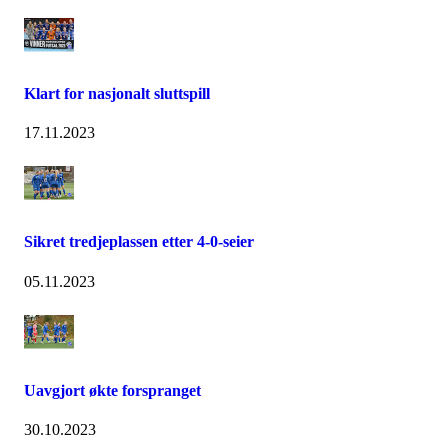
Klart for nasjonalt sluttspill
17.11.2023
Sikret tredjeplassen etter 4-0-seier
05.11.2023
Uavgjort økte forspranget
30.10.2023