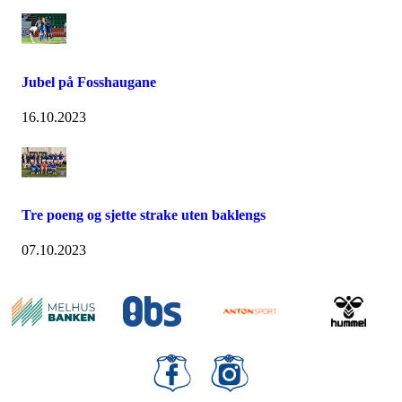
Jubel på Fosshaugane
16.10.2023
Tre poeng og sjette strake uten baklengs
07.10.2023