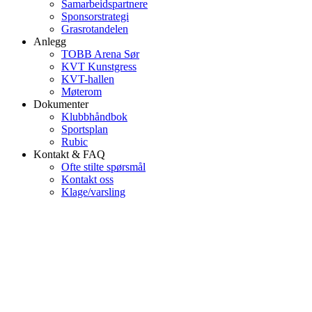
Samarbeidspartnere
Sponsorstrategi
Grasrotandelen
Anlegg
TOBB Arena Sør
KVT Kunstgress
KVT-hallen
Møterom
Dokumenter
Klubbhåndbok
Sportsplan
Rubic
Kontakt & FAQ
Ofte stilte spørsmål
Kontakt oss
Klage/varsling