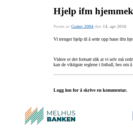
Hjelp ifm hjemme
Postet av
Gutter 2004
den
14. apr 2016
Vi trenger hjelp til å sette opp bane ifm
Videre er det fortsatt slik at vi selv må o
kan de viktigste reglene i fotball, bes om
Logg inn for å skrive en kommentar.