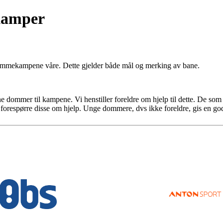
kamper
 hjemmekampene våre. Dette gjelder både mål og merking av bane.
rdne dommer til kampene. Vi henstiller foreldre om hjelp til dette. De som
 å forespørre disse om hjelp. Unge dommere, dvs ikke foreldre, gis en g