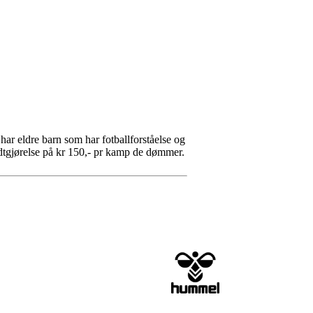
 har eldre barn som har fotballforståelse og
odtgjørelse på kr 150,- pr kamp de dømmer.