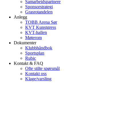
Samarbeidspartnere
Sponsorstrategi
Grasrotandelen
Anlegg
TOBB Arena Sør
KVT Kunstgress
KVT-hallen
Møterom
Dokumenter
Klubbhåndbok
Sportsplan
Rubic
Kontakt & FAQ
Ofte stilte spørsmål
Kontakt oss
Klage/varsling