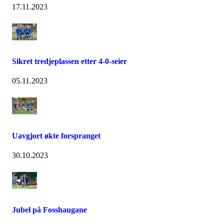
17.11.2023
Sikret tredjeplassen etter 4-0-seier
05.11.2023
Uavgjort økte forspranget
30.10.2023
Jubel på Fosshaugane