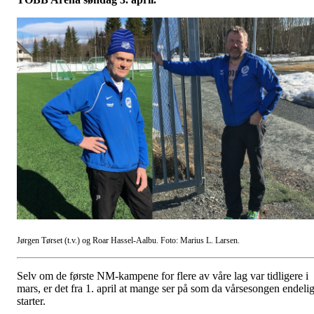
Jørgen Tørset (t.v.) og Roar Hassel-Aalbu. Foto: Marius L. Larsen.
Selv om de første NM-kampene for flere av våre lag var tidligere i
mars, er det fra 1. april at mange ser på som da vårsesongen endeli
starter.