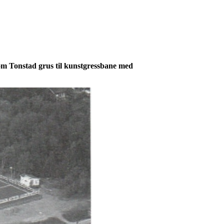
 om Tonstad grus til kunstgressbane med