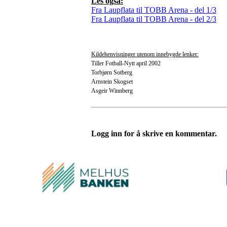
Les også:
Fra Laupflata til TOBB Arena - del 1/3
Fra Laupflata til TOBB Arena - del 2/3
Kildehenvisninger utenom innebygde lenker:
Tiller Fotball-Nytt april 2002
Torbjørn Sotberg
Arnstein Skogset
Asgeir Winnberg
Logg inn for å skrive en kommentar.