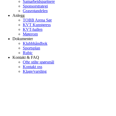
Samarbeidspartnere
Sponsorstrategi
Grasrotandelen
Anlegg
TOBB Arena Sør
KVT Kunstgress
KVT-hallen
Møterom
Dokumenter
Klubbhåndbok
Sportsplan
Rubic
Kontakt & FAQ
Ofte stilte spørsmål
Kontakt oss
Klage/varsling