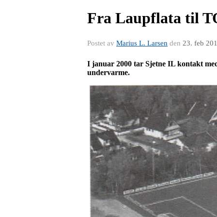
Fra Laupflata til 
Postet av
Marius L. Larsen
den
23. feb 20
I januar 2000 tar Sjetne IL kontakt me
undervarme.