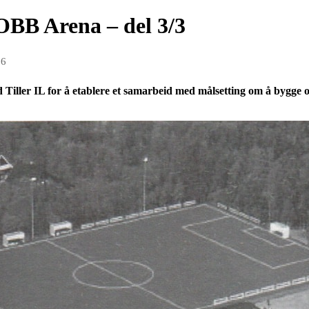
TOBB Arena – del 3/3
16
d Tiller IL for å etablere et samarbeid med målsetting om å bygge