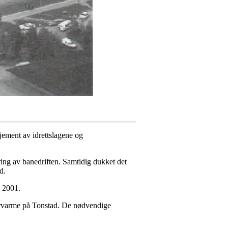
jement av idrettslagene og
ring av banedriften. Samtidig dukket det
d.
 2001.
ndervarme på Tonstad. De nødvendige