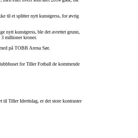
 til et splitter nytt kunstgress, for øvrig
legge nytt kunstgress, ble det avrettet grunn,
3 millioner kroner.
ermed på TOBB Arena Sør.
klubbhuset for Tiller Fotball de kommende
 Tiller Idrettslag, er det store kontraster